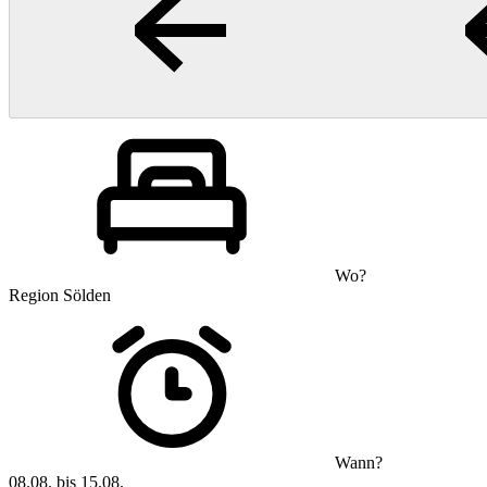
Wo?
Region Sölden
Wann?
08.08. bis 15.08.