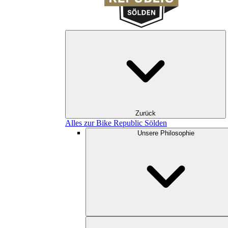
Zurück
Alles zur Bike Republic Sölden
Unsere Philosophie