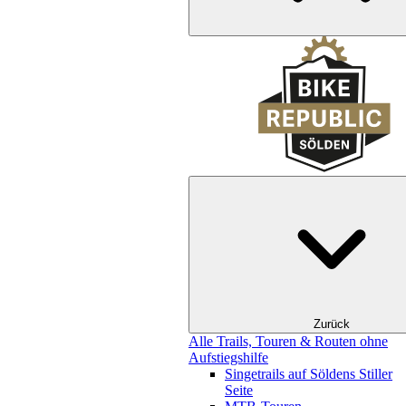
Zurück
Alle Trails, Touren & Routen ohne
Aufstiegshilfe
Singetrails auf Söldens Stiller
Seite