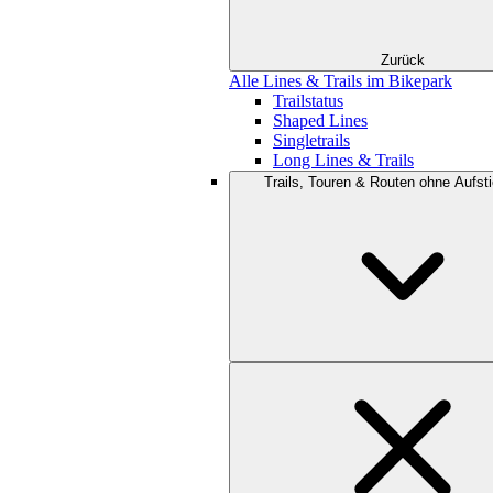
Zurück
Alle Lines & Trails im Bikepark
Trailstatus
Shaped Lines
Singletrails
Long Lines & Trails
Trails, Touren & Routen ohne Aufsti