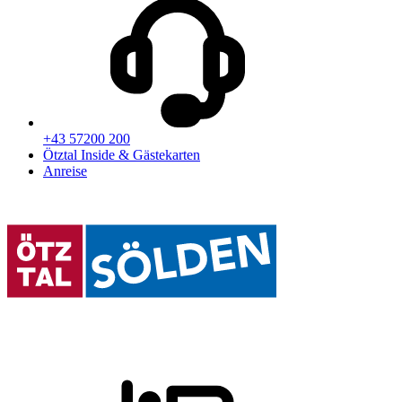
+43 57200 200
Ötztal Inside & Gästekarten
Anreise