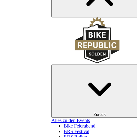
Zurück
Alles zu den Events
Bike Feierabend
BRS Festival
BRS Rallye