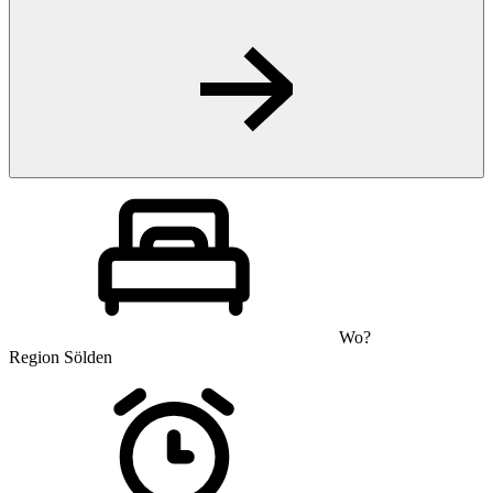
Wo?
Region Sölden