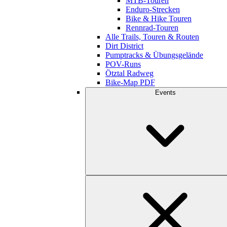
MTB-Touren
Enduro-Strecken
Bike & Hike Touren
Rennrad-Touren
Alle Trails, Touren & Routen
Dirt District
Pumptracks & Übungsgelände
POV-Runs
Ötztal Radweg
Bike-Map PDF
Events