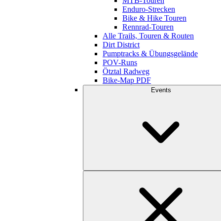
MTB-Touren
Enduro-Strecken
Bike & Hike Touren
Rennrad-Touren
Alle Trails, Touren & Routen
Dirt District
Pumptracks & Übungsgelände
POV-Runs
Ötztal Radweg
Bike-Map PDF
Events