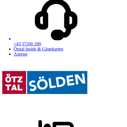
+43 57200 200
Ötztal Inside & Gästekarten
Anreise