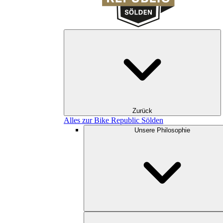
Zurück
Alles zur Bike Republic Sölden
Unsere Philosophie