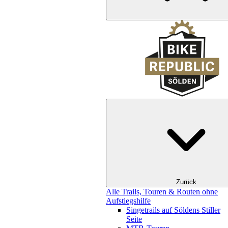
Zurück
Alle Trails, Touren & Routen ohne
Aufstiegshilfe
Singetrails auf Söldens Stiller
Seite