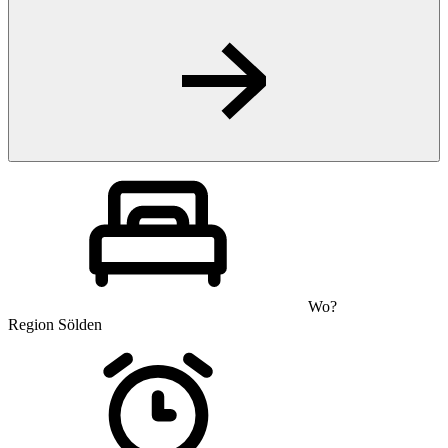
Wo?
Region Sölden