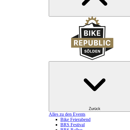
Zurück
Alles zu den Events
Bike Feierabend
BRS Festival
BRS Rallye