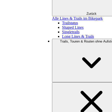
Zurück
Alle Lines & Trails im Bikepark
Trailstatus
Shaped Lines
Singletrails
Long Lines & Trails
Trails, Touren & Routen ohne Aufsti