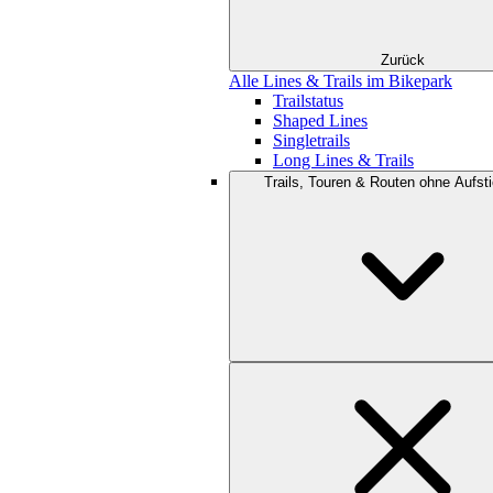
Zurück
Alle Lines & Trails im Bikepark
Trailstatus
Shaped Lines
Singletrails
Long Lines & Trails
Trails, Touren & Routen ohne Aufsti