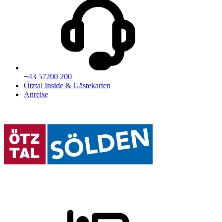
+43 57200 200
Ötztal Inside & Gästekarten
Anreise