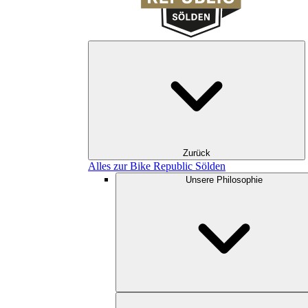
Zurück
Alles zur Bike Republic Sölden
Unsere Philosophie