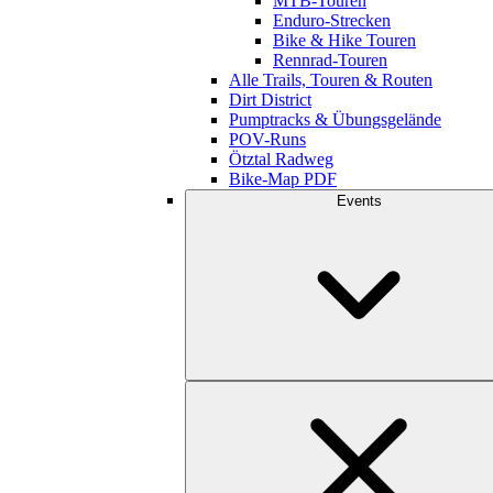
MTB-Touren
Enduro-Strecken
Bike & Hike Touren
Rennrad-Touren
Alle Trails, Touren & Routen
Dirt District
Pumptracks & Übungsgelände
POV-Runs
Ötztal Radweg
Bike-Map PDF
Events