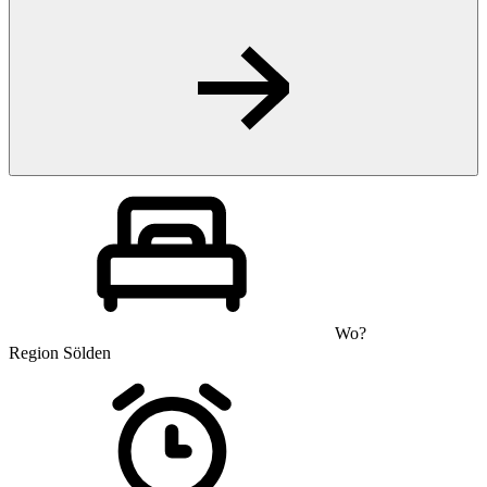
Wo?
Region Sölden