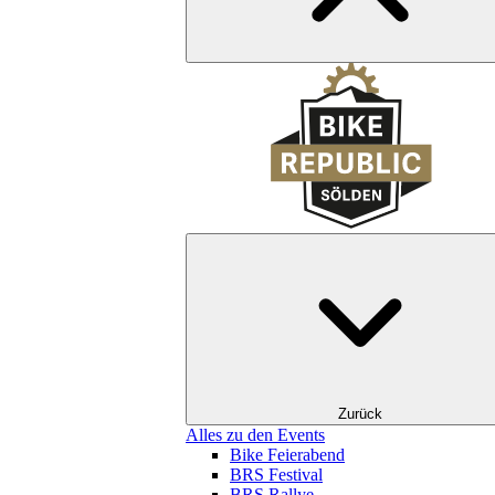
Zurück
Alles zu den Events
Bike Feierabend
BRS Festival
BRS Rallye