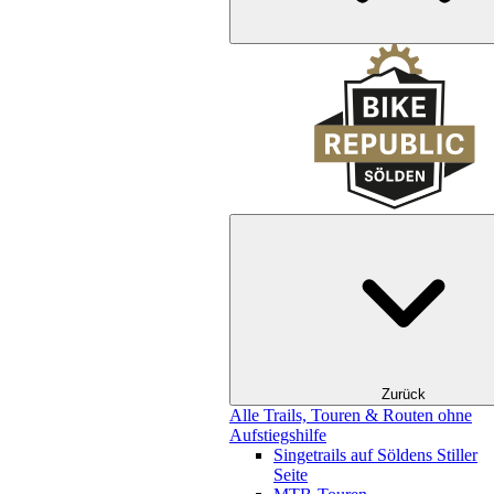
Zurück
Alle Trails, Touren & Routen ohne
Aufstiegshilfe
Singetrails auf Söldens Stiller
Seite