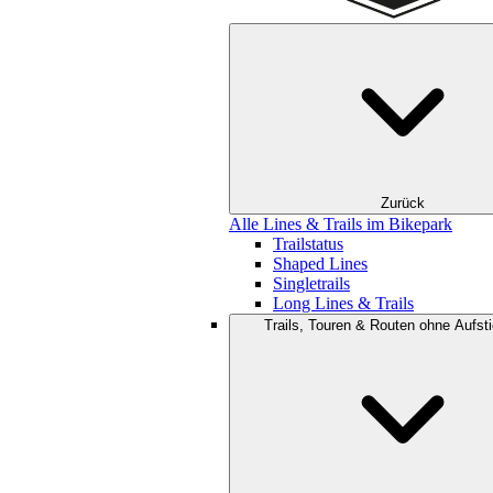
Zurück
Alle Lines & Trails im Bikepark
Trailstatus
Shaped Lines
Singletrails
Long Lines & Trails
Trails, Touren & Routen ohne Aufsti