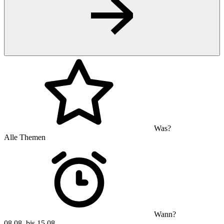
Was?
Alle Themen
Wann?
08.08. bis 15.08.