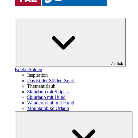
Zurück
Erlebe Sölden
Inspiration
Das ist der Sölden-Spirit
Themenurlaub
Skiurlaub mit Skipass
Skiurlaub mit Hund
Wanderurlaub mit Hund
Mountainbike Urlaub