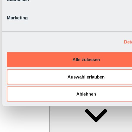
Marketing
Det
Alle zulassen
Auswahl erlauben
Ablehnen