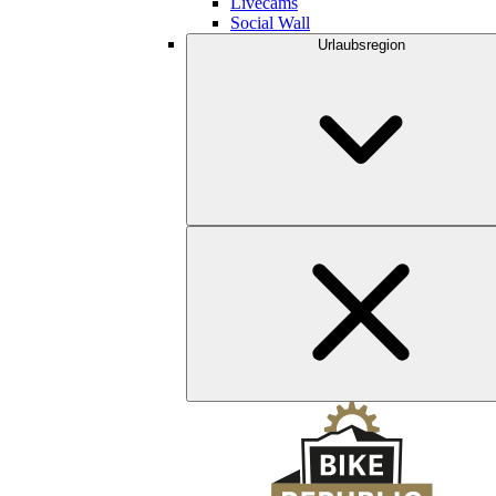
Livecams
Social Wall
Urlaubsregion