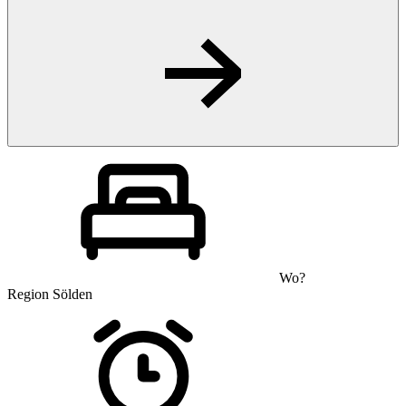
Wo?
Region Sölden