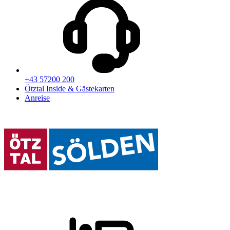
+43 57200 200
Ötztal Inside & Gästekarten
Anreise