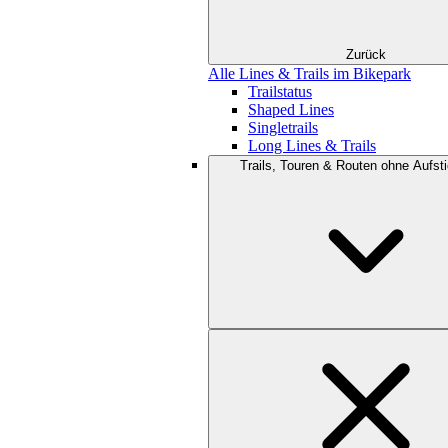
Zurück
Alle Lines & Trails im Bikepark
Trailstatus
Shaped Lines
Singletrails
Long Lines & Trails
Trails, Touren & Routen ohne Aufsti