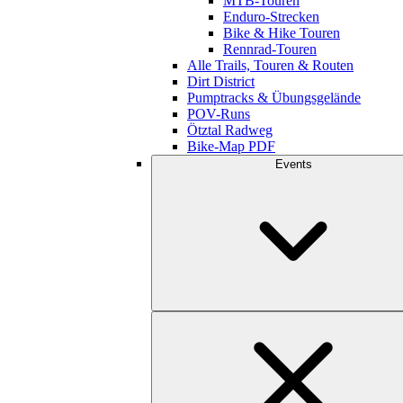
MTB-Touren
Enduro-Strecken
Bike & Hike Touren
Rennrad-Touren
Alle Trails, Touren & Routen
Dirt District
Pumptracks & Übungsgelände
POV-Runs
Ötztal Radweg
Bike-Map PDF
Events