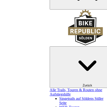
Zurück
Alle Trails, Touren & Routen ohne
Aufstiegshilfe
Singetrails auf Söldens Stiller
Seite