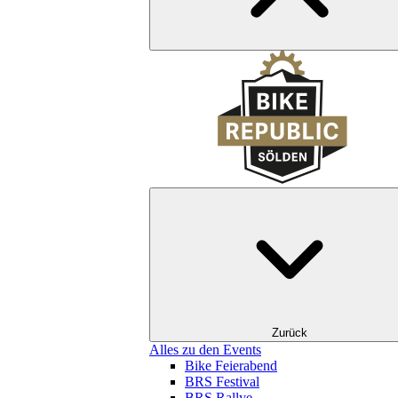
Zurück
Alles zu den Events
Bike Feierabend
BRS Festival
BRS Rallye