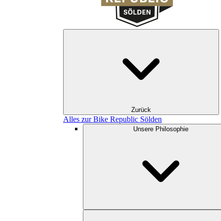
Zurück
Alles zur Bike Republic Sölden
Unsere Philosophie