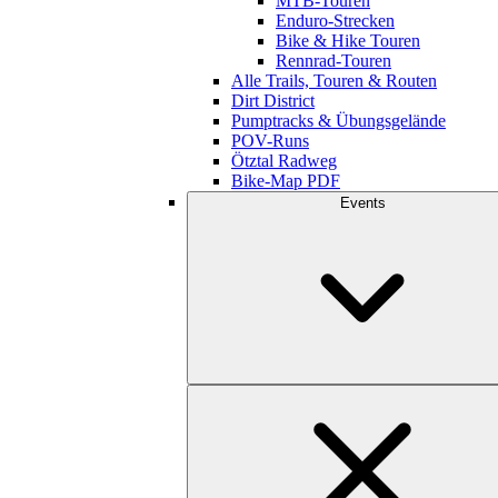
MTB-Touren
Enduro-Strecken
Bike & Hike Touren
Rennrad-Touren
Alle Trails, Touren & Routen
Dirt District
Pumptracks & Übungsgelände
POV-Runs
Ötztal Radweg
Bike-Map PDF
Events