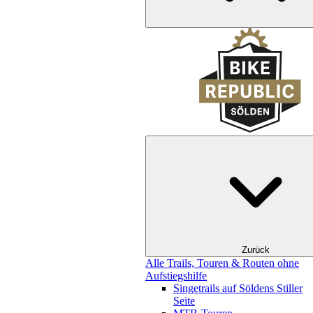
Zurück
Alle Trails, Touren & Routen ohne
Aufstiegshilfe
Singetrails auf Söldens Stiller
Seite