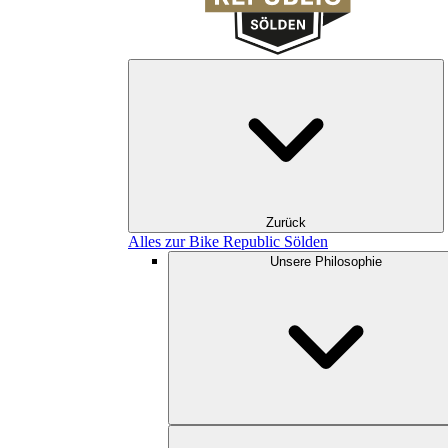
Zurück
Alles zur Bike Republic Sölden
Unsere Philosophie