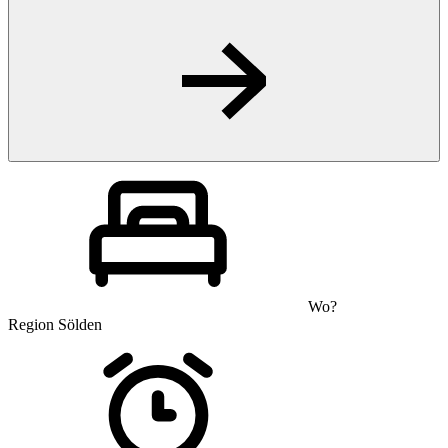
Wo?
Region Sölden