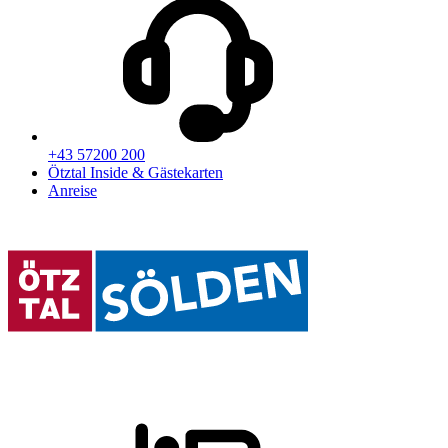
+43 57200 200
Ötztal Inside & Gästekarten
Anreise