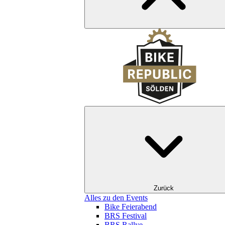
Zurück
Alles zu den Events
Bike Feierabend
BRS Festival
BRS Rallye