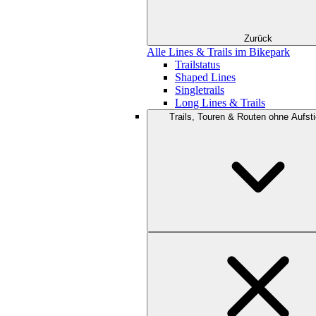
Zurück
Alle Lines & Trails im Bikepark
Trailstatus
Shaped Lines
Singletrails
Long Lines & Trails
Trails, Touren & Routen ohne Aufsti