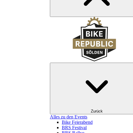
Zurück
Alles zu den Events
Bike Feierabend
BRS Festival
BRS Rallye