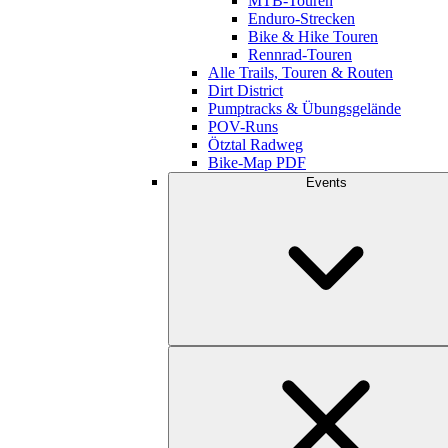
MTB-Touren
Enduro-Strecken
Bike & Hike Touren
Rennrad-Touren
Alle Trails, Touren & Routen
Dirt District
Pumptracks & Übungsgelände
POV-Runs
Ötztal Radweg
Bike-Map PDF
Events