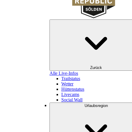
Zurück
Alle Live-Infos
Trailstatus
Wetter
Hüttenstatus
Livecams
Social Wall
Urlaubsregion