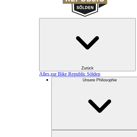
Zurück
Alles zur Bike Republic Sölden
Unsere Philosophie