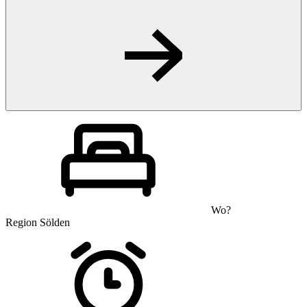
Wo?
Region Sölden