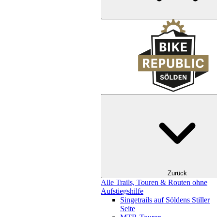
Zurück
Alle Trails, Touren & Routen ohne
Aufstiegshilfe
Singetrails auf Söldens Stiller
Seite