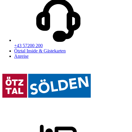
+43 57200 200
Ötztal Inside & Gästekarten
Anreise