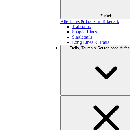
Zurück
Alle Lines & Trails im Bikepark
Trailstatus
Shaped Lines
Singletrails
Long Lines & Trails
Trails, Touren & Routen ohne Aufsti