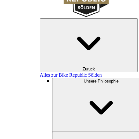
Zurück
Alles zur Bike Republic Sölden
Unsere Philosophie