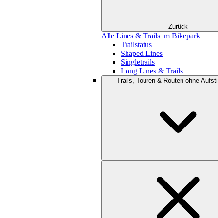
Zurück
Alle Lines & Trails im Bikepark
Trailstatus
Shaped Lines
Singletrails
Long Lines & Trails
Trails, Touren & Routen ohne Aufsti