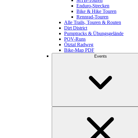
MTB-Touren
Enduro-Strecken
Bike & Hike Touren
Rennrad-Touren
Alle Trails, Touren & Routen
Dirt District
Pumptracks & Übungsgelände
POV-Runs
Ötztal Radweg
Bike-Map PDF
Events