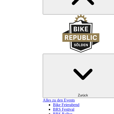
Zurück
Alles zu den Events
Bike Feierabend
BRS Festival
BRS Rallye