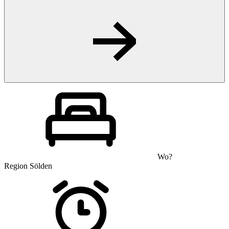
Wo?
Region Sölden