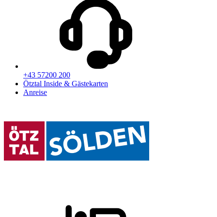
+43 57200 200
Ötztal Inside & Gästekarten
Anreise