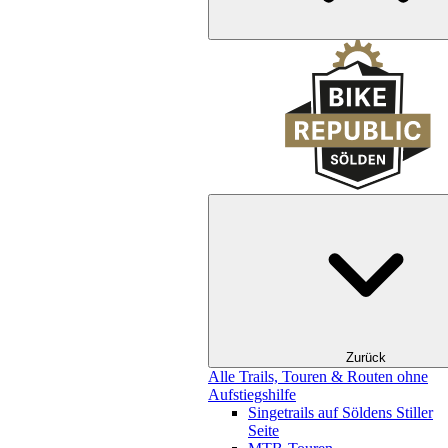
Zurück
Alle Trails, Touren & Routen ohne
Aufstiegshilfe
Singetrails auf Söldens Stiller
Seite