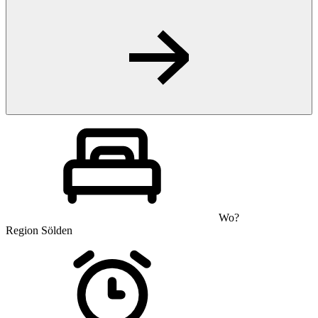
Wo?
Region Sölden