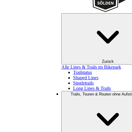
Zurück
Alle Lines & Trails im Bikepark
Trailstatus
Shaped Lines
Singletrails
Long Lines & Trails
Trails, Touren & Routen ohne Aufsti