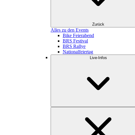
Zurück
Alles zu den Events
Bike Feierabend
BRS Festival
BRS Rallye
Nationalfeiertag
Live-Infos