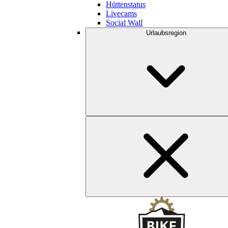
Hüttenstatus
Livecams
Social Wall
Urlaubsregion