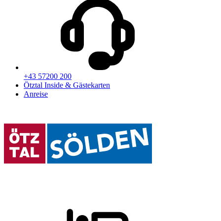
+43 57200 200
Ötztal Inside & Gästekarten
Anreise