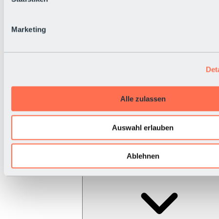
Marketing
Det
Alle zulassen
Auswahl erlauben
Ablehnen