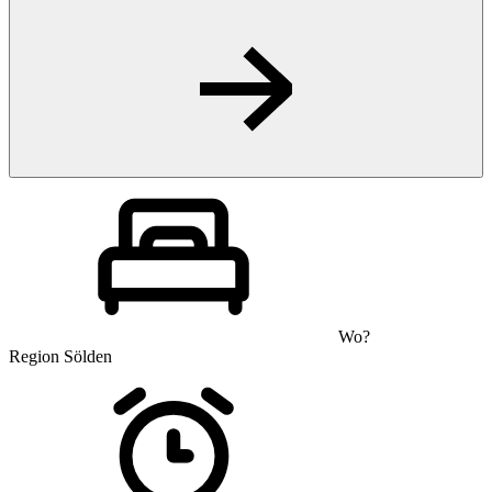
Wo?
Region Sölden