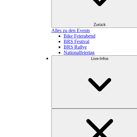
Zurück
Alles zu den Events
Bike Feierabend
BRS Festival
BRS Rallye
Nationalfeiertag
Live-Infos