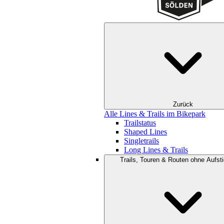
Zurück
Alle Lines & Trails im Bikepark
Trailstatus
Shaped Lines
Singletrails
Long Lines & Trails
Trails, Touren & Routen ohne Aufsti