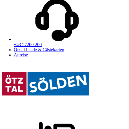
+43 57200 200
Ötztal Inside & Gästekarten
Anreise