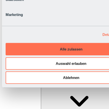
Marketing
Det
Alle zulassen
Auswahl erlauben
Ablehnen