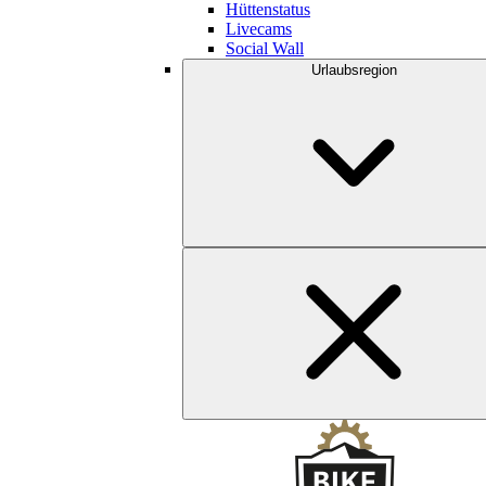
Hüttenstatus
Livecams
Social Wall
Urlaubsregion