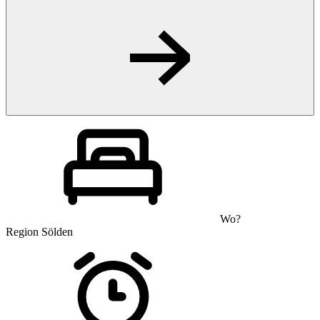
Wo?
Region Sölden