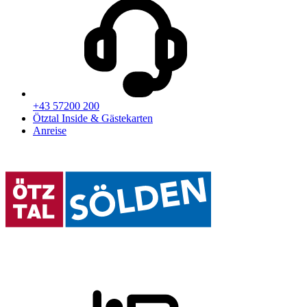
+43 57200 200
Ötztal Inside & Gästekarten
Anreise