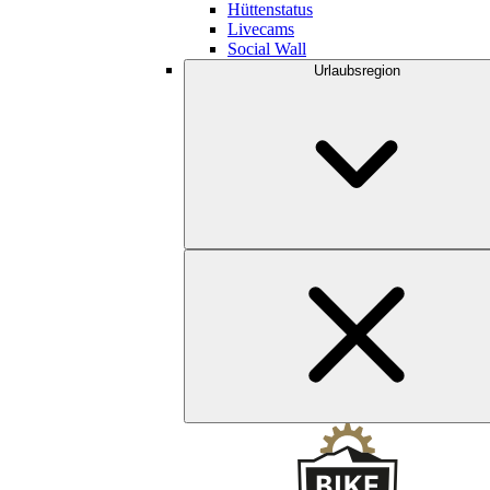
Hüttenstatus
Livecams
Social Wall
Urlaubsregion