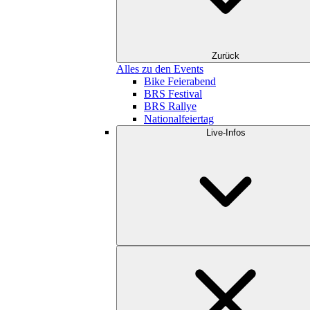
Zurück
Alles zu den Events
Bike Feierabend
BRS Festival
BRS Rallye
Nationalfeiertag
Live-Infos