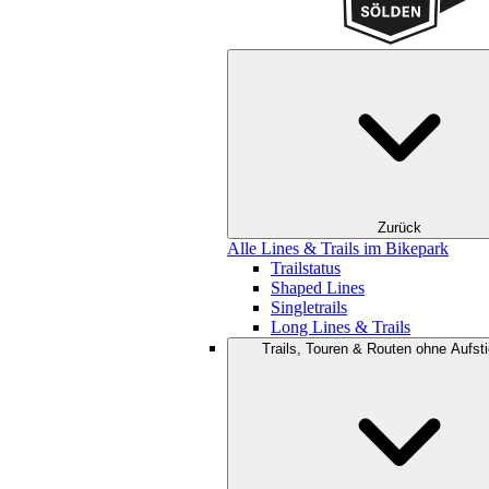
Zurück
Alle Lines & Trails im Bikepark
Trailstatus
Shaped Lines
Singletrails
Long Lines & Trails
Trails, Touren & Routen ohne Aufsti