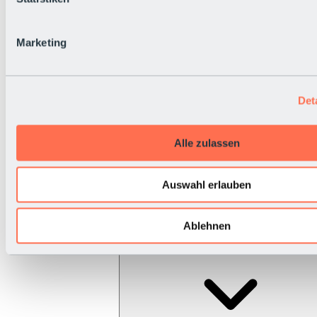
Marketing
Det
Alle zulassen
Auswahl erlauben
Ablehnen