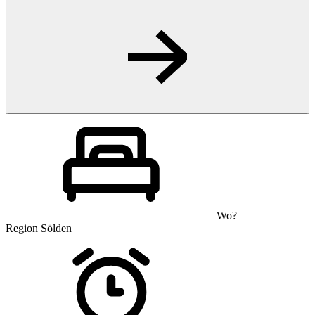
Wo?
Region Sölden