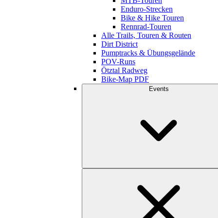
MTB-Touren
Enduro-Strecken
Bike & Hike Touren
Rennrad-Touren
Alle Trails, Touren & Routen
Dirt District
Pumptracks & Übungsgelände
POV-Runs
Ötztal Radweg
Bike-Map PDF
Events