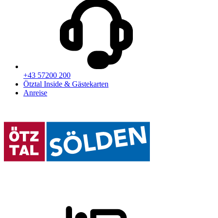
+43 57200 200
Ötztal Inside & Gästekarten
Anreise