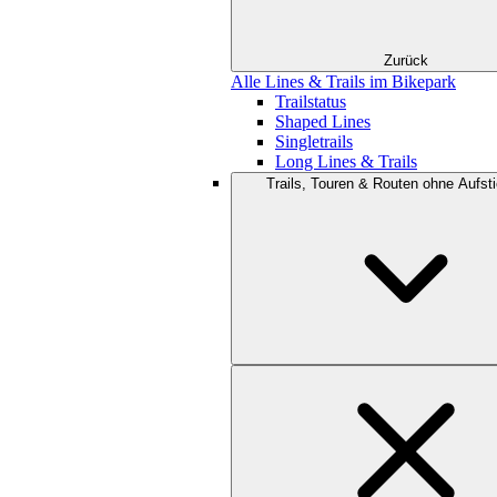
Zurück
Alle Lines & Trails im Bikepark
Trailstatus
Shaped Lines
Singletrails
Long Lines & Trails
Trails, Touren & Routen ohne Aufsti