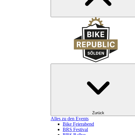
Zurück
Alles zu den Events
Bike Feierabend
BRS Festival
BRS Rallye