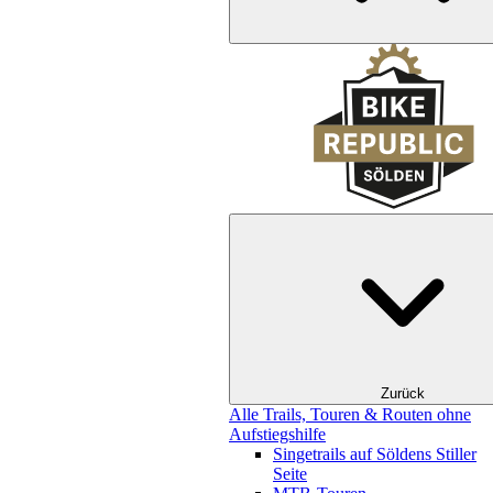
Zurück
Alle Trails, Touren & Routen ohne
Aufstiegshilfe
Singetrails auf Söldens Stiller
Seite