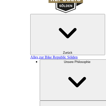
Zurück
Alles zur Bike Republic Sölden
Unsere Philosophie