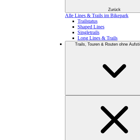
Zurück
Alle Lines & Trails im Bikepark
Trailstatus
Shaped Lines
Singletrails
Long Lines & Trails
Trails, Touren & Routen ohne Aufsti