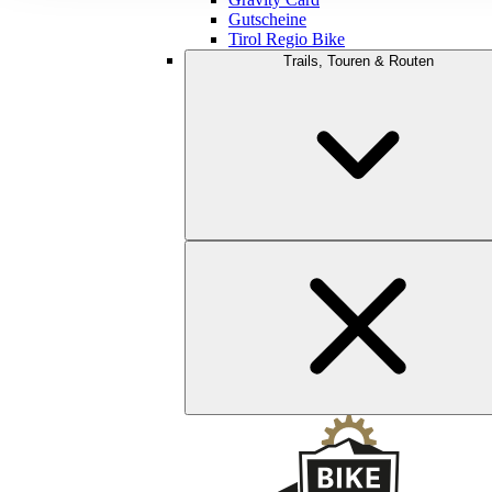
Gutscheine
Tirol Regio Bike
Trails, Touren & Routen