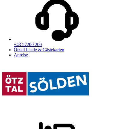
+43 57200 200
Ötztal Inside & Gästekarten
Anreise