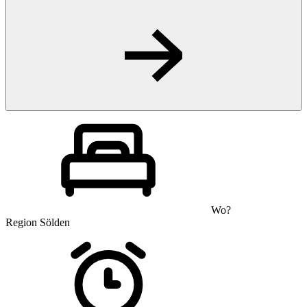
Wo?
Region Sölden