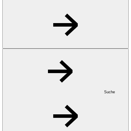
Suche