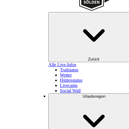
Zurück
Alle Live-Infos
Trailstatus
Wetter
Hüttenstatus
Livecams
Social Wall
Urlaubsregion