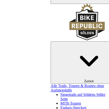
Zurück
Alle Trails, Touren & Routen ohne
Aufstiegshilfe
Singetrails auf Söldens Stiller
Seite
MTB-Touren
Enduro-Strecken