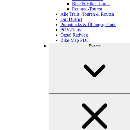
Bike & Hike Touren
Rennrad-Touren
Alle Trails, Touren & Routen
Dirt District
Pumptracks & Übungsgelände
POV-Runs
Ötztal Radweg
Bike-Map PDF
Events